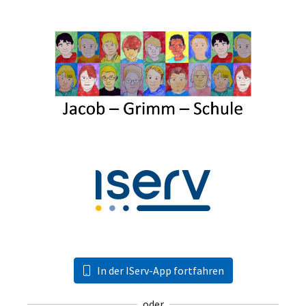
In der IServ-App fortfahren
oder